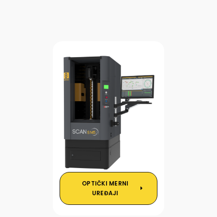
OPTIČKI MERNI
UREĐAJI