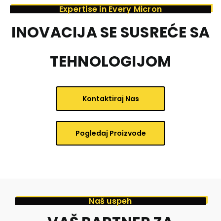
Expertise in Every Micron
Kontakt
INOVACIJA SE SUSREĆE SA
TEHNOLOGIJOM
Kontaktiraj Nas
Pogledaj Proizvode
Naš uspeh