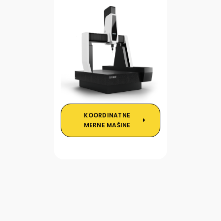
KOORDINATNE
MERNE MAŠINE