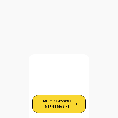
MULTISENZORNE
MERNE MAŠINE