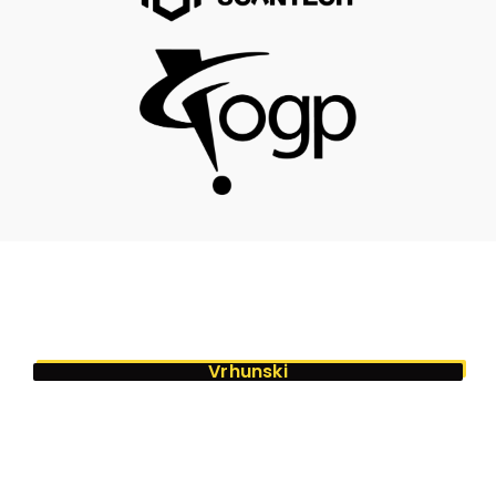
Vrhunski