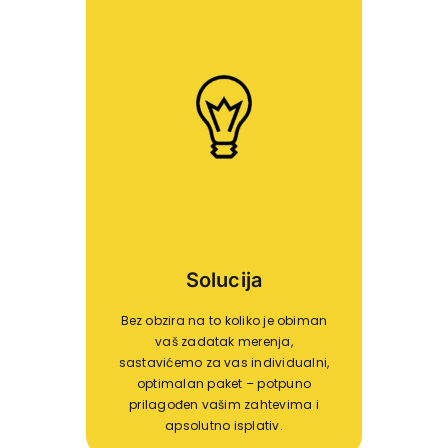
Solucija
Bez obzira na to koliko je obiman
vaš zadatak merenja,
sastavićemo za vas individualni,
optimalan paket – potpuno
prilagođen vašim zahtevima i
apsolutno isplativ.