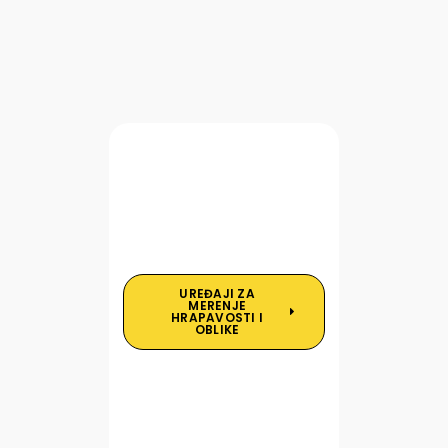
UREĐAJI ZA
MERENJE
HRAPAVOSTI I
OBLIKE